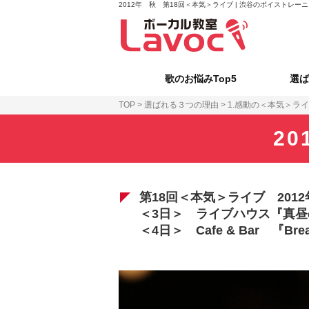
2012年 秋 第18回＜本気＞ライブ | 渋谷のボイストレー
歌のお悩みTop5
選ば
TOP
>
選ばれる３つの理由
>
1.感動の＜本気＞ラ
2
第18回＜本気＞ライブ 2012
＜3日＞ ライブハウス『真
＜4日＞ Cafe & Bar 『Br