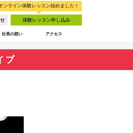
オンライン体験レッスン始めました！
せ
体験レッスン申し込み
社長の想い
アクセス
イブ