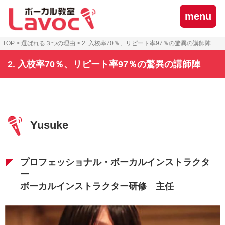
menu
TOP
>
選ばれる３つの理由
>
2. 入校率70％、リピート率97％の驚異の講師陣
2. 入校率70％、リピート率97％の驚異の講師陣
Yusuke
プロフェッショナル・ボーカルインストラクタ
ー
ボーカルインストラクター研修 主任