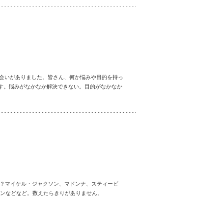
出会いがありました。皆さん、何か悩みや目的を持っ
す。悩みがなかなか解決できない。目的がなかなか
か？マイケル・ジャクソン、マドンナ、スティービ
レンなどなど。数えたらきりがありません。