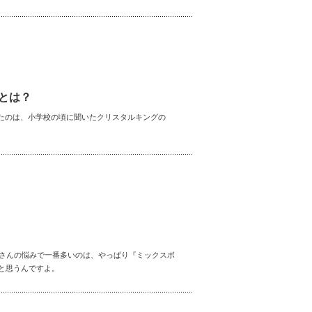
とは？
たのは、小学校の頃に聞いたクリスタルキングの
徒さんの悩みで一番多いのは、やっぱり『ミックスボ
だと思うんですよ。