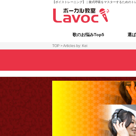
【ボイストレーニング】｜腹式呼吸をマスターするためのトレー
歌のお悩みTop5
選ば
TOP
>
Articles by: Kei