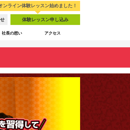
オンライン体験レッスン始めました！
せ
体験レッスン申し込み
社長の想い
アクセス