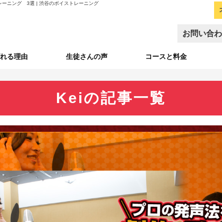
ニング 3選 | 渋谷のボイストレーニング
お問い合わ
れる理由
生徒さんの声
コースと料金
Keiの記事一覧