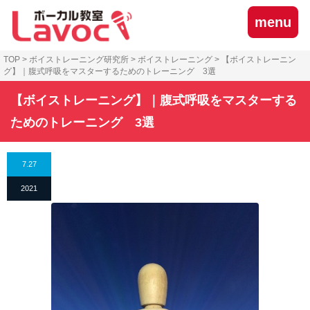
menu
TOP
>
ボイストレーニング研究所
>
ボイストレーニング
>
【ボイストレーニン
グ】｜腹式呼吸をマスターするためのトレーニング 3選
【ボイストレーニング】｜腹式呼吸をマスターする
ためのトレーニング 3選
7.27
2021