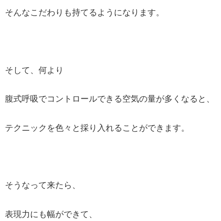
そんなこだわりも持てるようになります。
そして、何より
腹式呼吸でコントロールできる空気の量が多くなると、
テクニックを色々と採り入れることができます。
そうなって来たら、
表現力にも幅ができて、