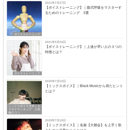
2021年7月27日
【ボイストレーニング】｜腹式呼吸をマスターす
るためのトレーニング 3選
ボイストレーニング
2021年5月24日
【ボイストレーニング】｜上達が早い人の３つの
特徴とは？
ボイストレーニング
2020年7月23日
【ミックスボイス】｜Black Musicから得たヒント
とは？
ミックスボイス大学｜カ
ラオケランキング 人気
曲のコツ
2020年7月10日
【ミックスボイス】｜名曲【大都会】を上手く歌