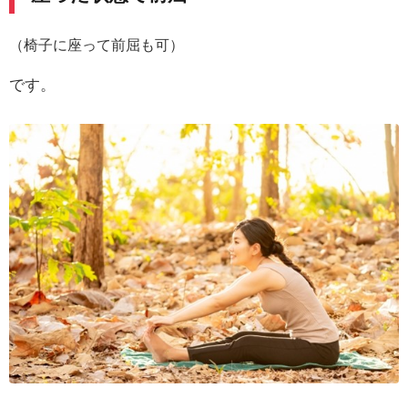
（椅子に座って前屈も可）
です。