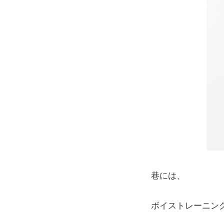
巷には、
ボイストレーニン