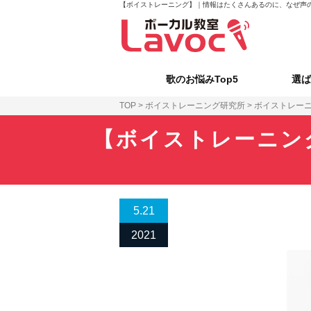
【ボイストレーニング】｜情報はたくさんあるのに、なぜ声の
歌のお悩みTop5
選ば
TOP
>
ボイストレーニング研究所
>
ボイストレー
【ボイストレーニン
5.21
2021