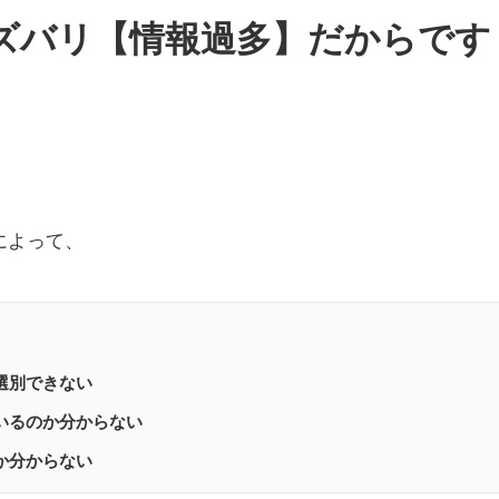
ズバリ【情報過多】だからです
によって、
選別できない
いるのか分からない
か分からない