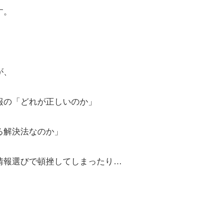
す。
が、
報の「どれが正しいのか」
る解決法なのか」
情報選びで頓挫してしまったり…