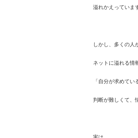
溢れかえっていま
しかし、多くの人
ネットに溢れる情
「自分が求めてい
判断が難しくて、
実は、