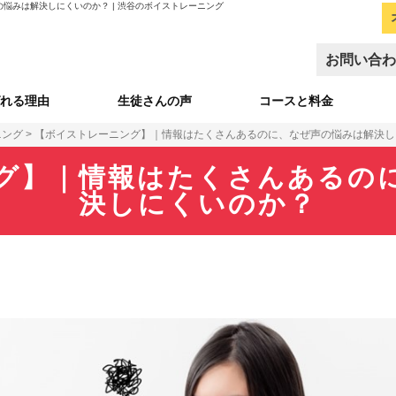
悩みは解決しにくいのか？ | 渋谷のボイストレーニング
お問い合わ
れる理由
生徒さんの声
コースと料金
ニング
>
【ボイストレーニング】｜情報はたくさんあるのに、なぜ声の悩みは解決し
グ】｜情報はたくさんあるの
決しにくいのか？