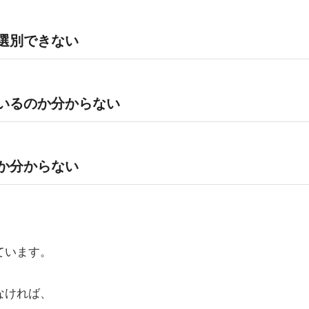
選別できない
いるのか分からない
か分からない
ています。
なければ、