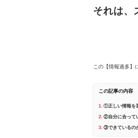
それは、
この【情報過多】
この記事の内容
①正しい情報を
②自分に合って
③できているの