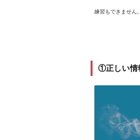
練習もできません
①正しい情