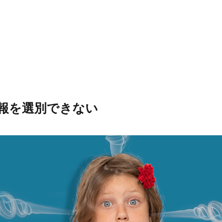
。
報を選別できない