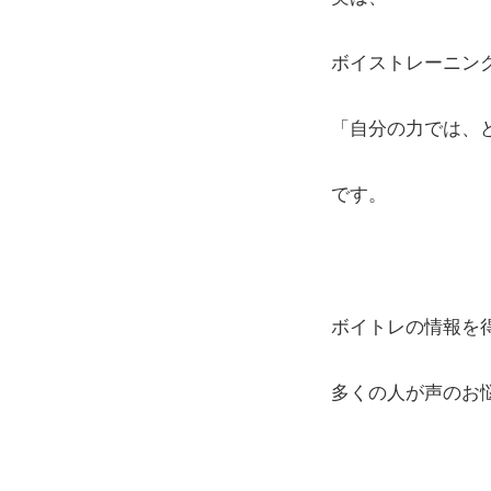
ボイストレーニング
「自分の力では、
です。
ボイトレの情報を
多くの人が声のお