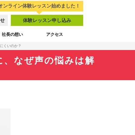
オンライン体験レッスン始めました！
せ
体験レッスン申し込み
社長の想い
アクセス
にくいのか？
に、なぜ声の悩みは解